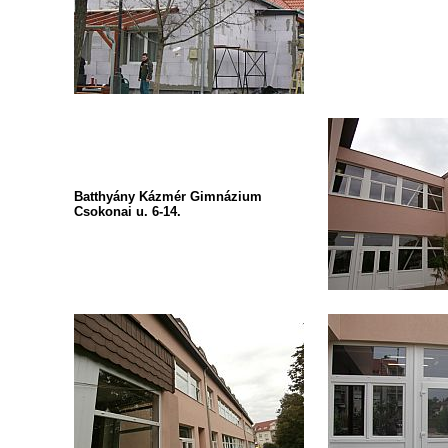
Batthyány Kázmér Gimnázium
Csokonai u. 6-14.